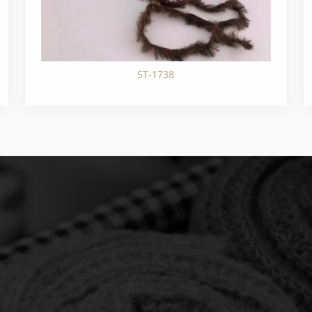
ST-1738