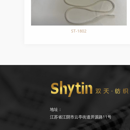
ST-1802
地址：
江苏省江阴市云亭街道开源路11号