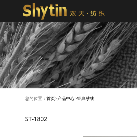
您的位置：
首页
>
产品中心
>
经典纱线
ST-1802