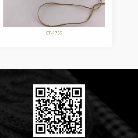
ST-1735