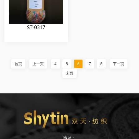
ST-0317
首页
上一页
4
5
6
7
8
下一页
末页
地址：