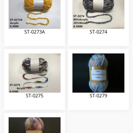
ST-0273A
ST-0274
ST-0275
ST-0279