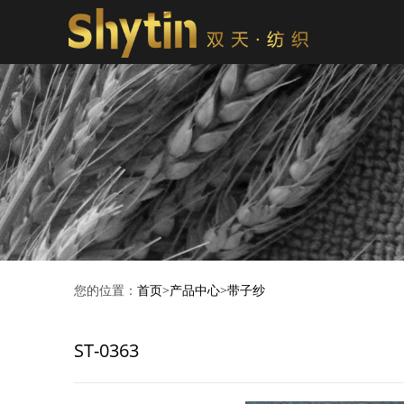
您的位置：
首页
>
产品中心
>
带子纱
ST-0363