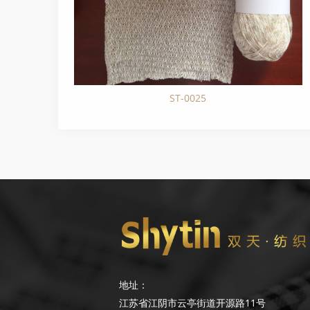
ST-0025
地址：
江苏省江阴市云亭街道开源路11号