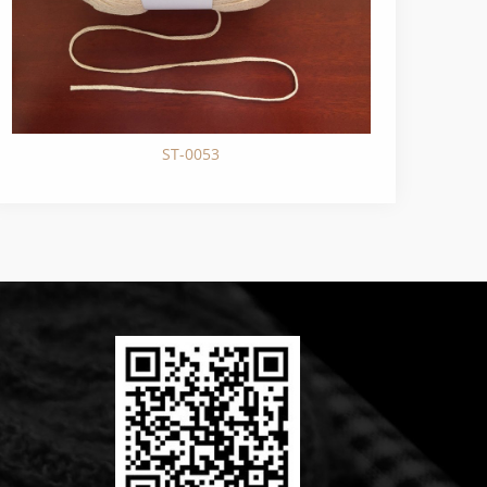
ST-0053