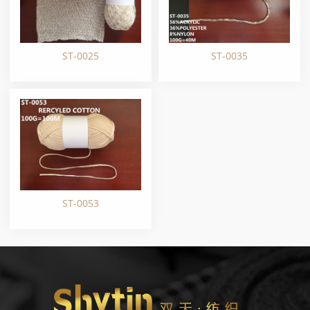
ST-0025
ST-0035
ST-0053