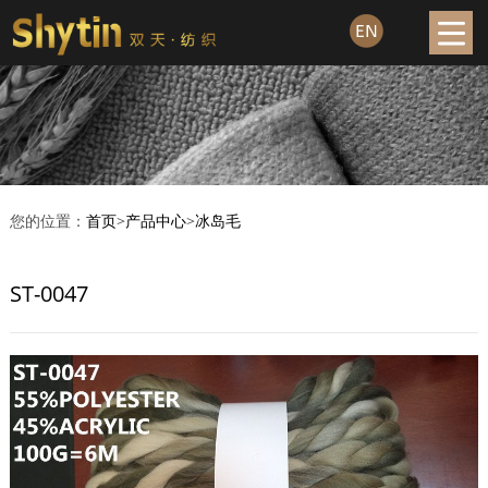
您的位置：
首页
>
产品中心
>
冰岛毛
ST-0047