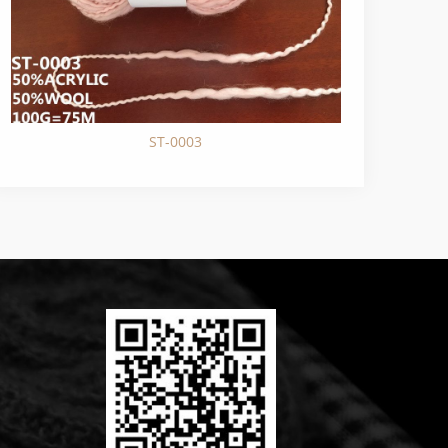
ST-0003