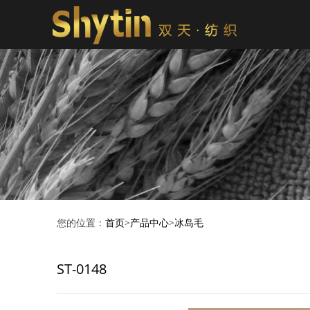
您的位置：
首页
>
产品中心
>
冰岛毛
ST-0148