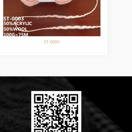
ST-0003