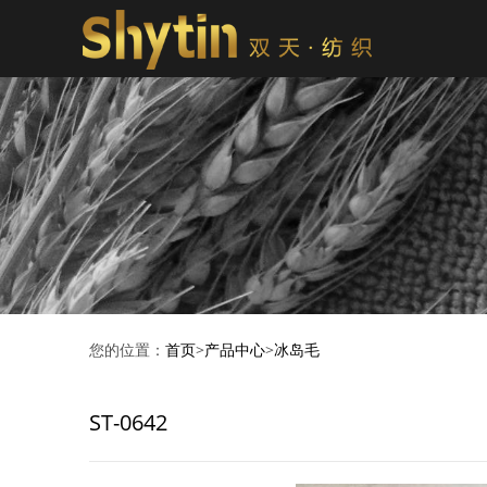
您的位置：
首页
>
产品中心
>
冰岛毛
ST-0642